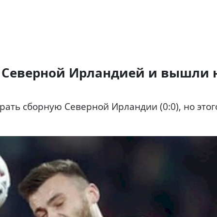
 Северной Ирландией и вышли 
ать сборную Северной Ирландии (0:0), но этог