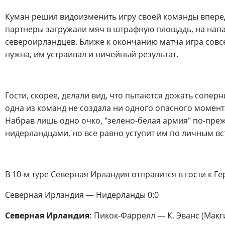
Куман решил видоизменить игру своей команды впереди
партнеры загружали мяч в штрафную площадь, на нап
североирландцев. Ближе к окончанию матча игра совсе
нужна, им устраивал и ничейный результат.
Гости, скорее, делали вид, что пытаются дожать соперн
одна из команд не создала ни одного опасного момента
Набрав лишь одно очко, "зелено-белая армия" по-пре
нидерландцами, но все равно уступит им по личным вс
В 10-м туре Северная Ирландия отправится в гости к 
Северная Ирландия — Нидерланды 0:0
Северная Ирландия:
Пикок-Фаррелл — К. Эванс (Макгин