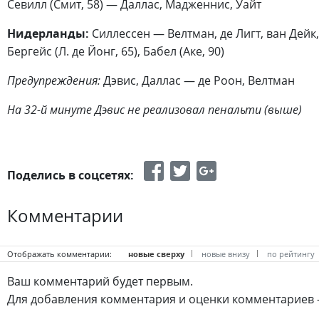
Севилл (Смит, 58) — Даллас, Мадженнис, Уайт
Нидерланды:
Силлессен — Велтман, де Лигт, ван Дейк,
Бергейс (Л. де Йонг, 65), Бабел (Аке, 90)
Предупреждения:
Дэвис, Даллас — де Роон, Велтман
На 32-й минуте Дэвис не реализовал пенальти (выше)
Поделись в соцсетях:
Комментарии
Отображать комментарии:
новые сверху
новые внизу
по рейтингу
Ваш комментарий будет первым.
Для добавления комментария и оценки комментариев 