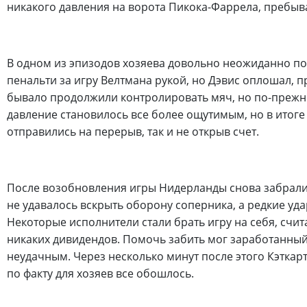
никакого давления на ворота Пикока-Фаррела, пребыв
В одном из эпизодов хозяева довольно неожиданно по
пенальти за игру Велтмана рукой, но Дэвис оплошал, 
бывало продолжили контролировать мяч, но по-прежне
давление становилось все более ощутимым, но в итоге
отправились на перерыв, так и не открыв счет.
После возобновления игры Нидерланды снова забрали 
не удавалось вскрыть оборону соперника, а редкие уд
Некоторые исполнители стали брать игру на себя, счита
никаких дивидендов. Помочь забить мог заработанны
неудачным. Через несколько минут после этого Кэткарт
по факту для хозяев все обошлось.