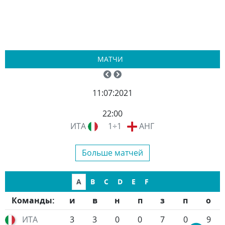
МАТЧИ
11:07:2021
22:00
ИТА
1÷1
АНГ
Больше матчей
A
B
C
D
E
F
Команды:
и
в
н
п
з
п
о
ИТА
3
3
0
0
7
0
9