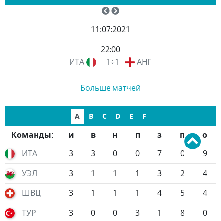
11:07:2021
22:00
ИТА
1÷1
АНГ
Больше матчей
A
B
C
D
E
F
Команды:
и
в
н
п
з
п
о
ИТА
3
3
0
0
7
0
9
УЭЛ
3
1
1
1
3
2
4
ШВЦ
3
1
1
1
4
5
4
ТУР
3
0
0
3
1
8
0