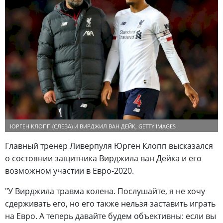
ЮРГЕН КЛОПП (СЛЕВА) И ВИРДЖИЛ ВАН ДЕЙК, GETTY IMAGES
Главный тренер Ливерпуля Юрген Клопп высказался
о состоянии защитника Вирджила ван Дейка и его
возможном участии в Евро-2020.
"У Вирджила травма колена. Послушайте, я не хочу
сдерживать его, но его также нельзя заставить играть
на Евро. А теперь давайте будем объективны: если вы