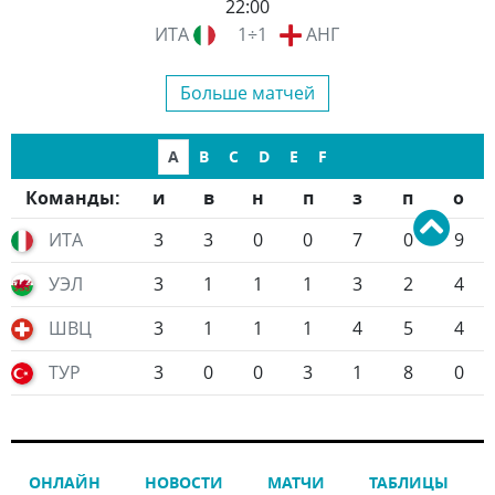
22:00
ИТА
1÷1
АНГ
Больше матчей
A
B
C
D
E
F
Команды:
и
в
н
п
з
п
о
ИТА
3
3
0
0
7
0
9
УЭЛ
3
1
1
1
3
2
4
ШВЦ
3
1
1
1
4
5
4
ТУР
3
0
0
3
1
8
0
ОНЛАЙН
НОВОСТИ
МАТЧИ
ТАБЛИЦЫ