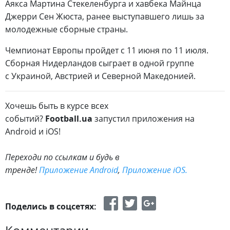
Аякса Мартина Стекеленбурга и хавбека Майнца
Джерри Сен Жюста, ранее выступавшего лишь за
молодежные сборные страны.
Чемпионат Европы пройдет с 11 июня по 11 июля.
Сборная Нидерландов сыграет в одной группе
с Украиной, Австрией и Северной Македонией.
Хочешь быть в курсе всех
событий?
Football.ua
запустил приложения на
Android и iOS!
​Переходи по ссылкам и будь в
тренде!
Приложение Android
,
Приложение iOS.
Поделись в соцсетях: