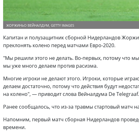
ЖОРЖИНЬО ВЕЙНАЛДУМ, GETTY IMAGES
Капитан и полузащитник сборной Нидерландов Жоржин
преклонять колено перед матчами Евро-2020.
"Мы решили этого не делать. Во-первых, потому что мы
мы уже много делаем против расизма.
Многие игроки не делают этого. Игроки, которые играю
делаем достаточно, потому что действия будут недоста
на колено", — приводит слова Вейналдума De Telegraaf
Ранее сообщалось, что из-за травмы стартовый матч н
Напомним, первый матч сборная Нидерландов проведет
времени.