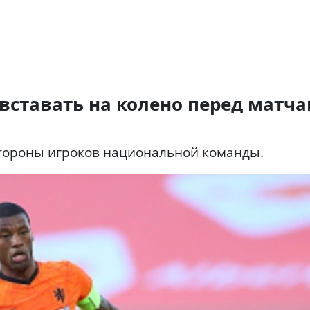
 вставать на колено перед матч
тороны игроков национальной команды.