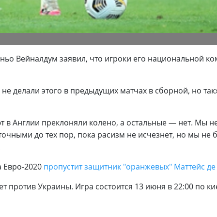
ьо Вейналдум заявил, что игроки его национальной ко
 не делали этого в предыдущих матчах в сборной, но так
т в Англии преклоняли колено, а остальные — нет. Мы н
точными до тех пор, пока расизм не исчезнет, но мы не 
.
а Евро-2020
пропустит защитник "оранжевых" Маттейс де
 против Украины. Игра состоится 13 июня в 22:00 по к