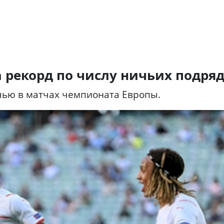
рекорд по числу ничьих подря
чью в матчах чемпионата Европы.