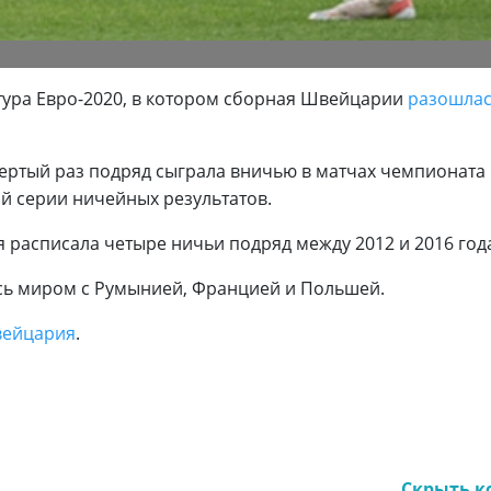
 тура Евро-2020, в котором сборная Швейцарии
разошла
ертый раз подряд сыграла вничью в матчах чемпионата 
й серии ничейных результатов.
 расписала четыре ничьи подряд между 2012 и 2016 год
ь миром с Румынией, Францией и Польшей.
вейцария
.