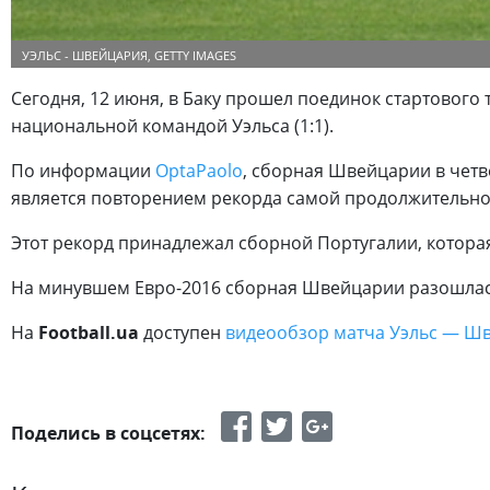
УЭЛЬС - ШВЕЙЦАРИЯ, GETTY IMAGES
Сегодня, 12 июня, в Баку прошел поединок стартового
национальной командой Уэльса (1:1).
По информации
OptaPaolo
, сборная Швейцарии в четв
является повторением рекорда самой продолжительно
Этот рекорд принадлежал сборной Португалии, которая
На минувшем Евро-2016 сборная Швейцарии разошлас
На
Football.ua
доступен
видеообзор матча Уэльс — Ш
Поделись в соцсетях: