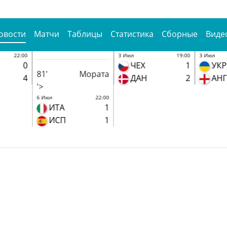
овости
Матчи
Таблицы
Статистика
Сборные
Виде
22:00
3 Июл
19:00
3 Июл
0
ЧЕХ
1
УКР
81'
Мората
4
ДАН
2
АНГ
'>
6 Июл
22:00
ИТА
1
ИСП
1