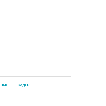
РНЫЕ
ВИДЕО